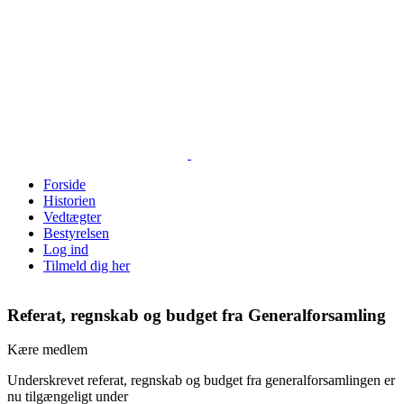
Skip
to
content
Forside
Historien
Vedtægter
Bestyrelsen
Log ind
Tilmeld dig her
Referat, regnskab og budget fra Generalforsamling
Kære medlem
Underskrevet referat, regnskab og budget fra generalforsamlingen er
nu tilgængeligt under