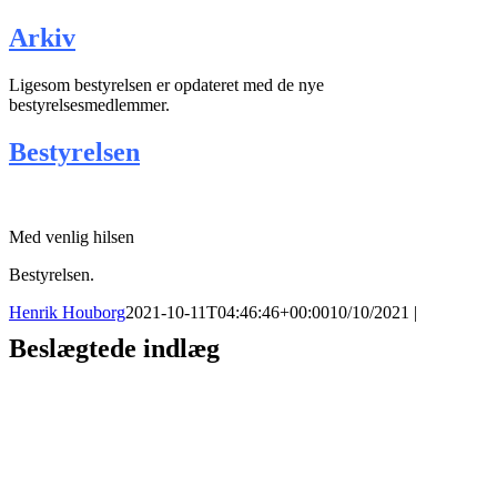
Arkiv
Ligesom bestyrelsen er opdateret med de nye
bestyrelsesmedlemmer.
Bestyrelsen
Med venlig hilsen
Bestyrelsen.
Henrik Houborg
2021-10-11T04:46:46+00:00
10/10/2021
|
Beslægtede indlæg