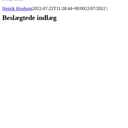
Henrik Houborg
2022-07-22T11:28:44+00:00
22/07/2022
|
Beslægtede indlæg