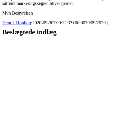
såfremt markeringskeglen bliver fjernet.
Mvh Bestyrelsen
Henrik Houborg
2020-09-30T09:12:33+00:00
30/09/2020
|
Beslægtede indlæg