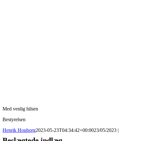
Med venlig hilsen
Bestyrelsen
Henrik Houborg
2023-05-23T04:34:42+00:00
23/05/2023
|
Beslægtede indlæg