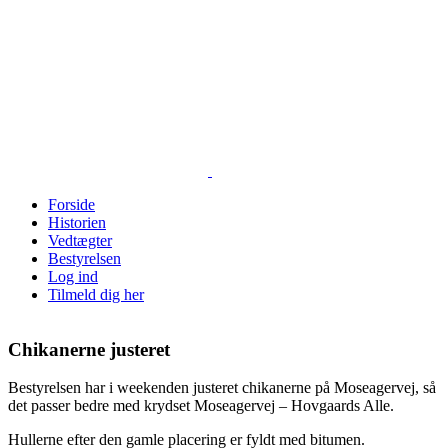
Skip
to
content
Forside
Historien
Vedtægter
Bestyrelsen
Log ind
Tilmeld dig her
Chikanerne justeret
Bestyrelsen har i weekenden justeret chikanerne på Moseagervej, så
det passer bedre med krydset Moseagervej – Hovgaards Alle.
Hullerne efter den gamle placering er fyldt med bitumen.