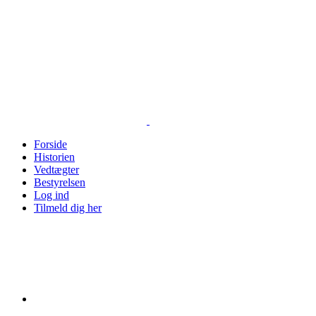
Skip
to
content
Forside
Historien
Vedtægter
Bestyrelsen
Log ind
Tilmeld dig her